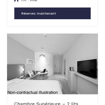
Vue :
Ville
Réservez maintenant
Chambre Supérieure – 2 lits