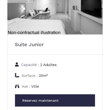
Suite Junior
Capacité :
2 Adultes
Surface :
35m²
Vue :
Ville
Réservez maintenant