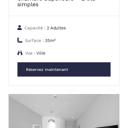
simples
Capacité :
2 Adultes
Surface :
35m²
Vue :
Ville
Réservez maintenant