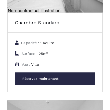
Chambre Standard
Capacité :
1 Adulte
Surface :
25m²
Vue :
Ville
Réservez maintenant