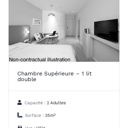
Chambre Supérieure – 1 lit
double
Capacité :
2 Adultes
Surface :
35m²